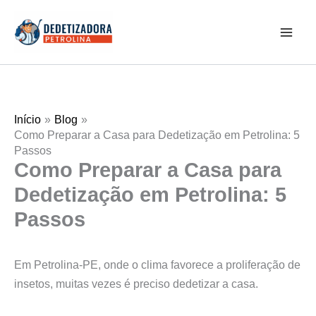
Ir
Mai
para
Men
o
conteúdo
Início
Blog
Como Preparar a Casa para Dedetização em Petrolina: 5
Passos
Como Preparar a Casa para
Dedetização em Petrolina: 5
Passos
Em Petrolina-PE, onde o clima favorece a proliferação de
insetos, muitas vezes é preciso dedetizar a casa.