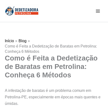
Ir
Mai
para
Men
o
conteúdo
Início
Blog
Como é Feita a Dedetização de Baratas em Petrolina:
Conheça 6 Métodos
Como é Feita a Dedetização
de Baratas em Petrolina:
Conheça 6 Métodos
A infestação de baratas é um problema comum em
Petrolina-PE, especialmente em épocas mais quentes e
úmidas.